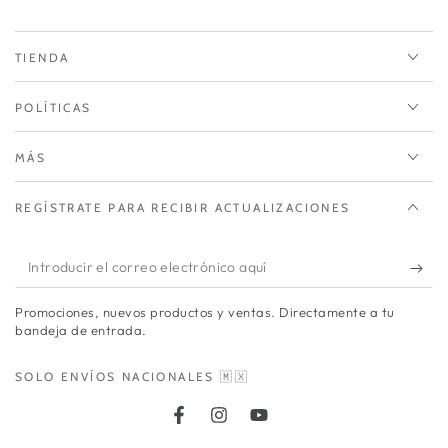
TIENDA
POLÍTICAS
MÁS
REGÍSTRATE PARA RECIBIR ACTUALIZACIONES
Introducir
el
Promociones, nuevos productos y ventas. Directamente a tu
correo
bandeja de entrada.
electrónico
SOLO ENVÍOS NACIONALES 🇲🇽
aquí
Facebook
Instagram
YouTube